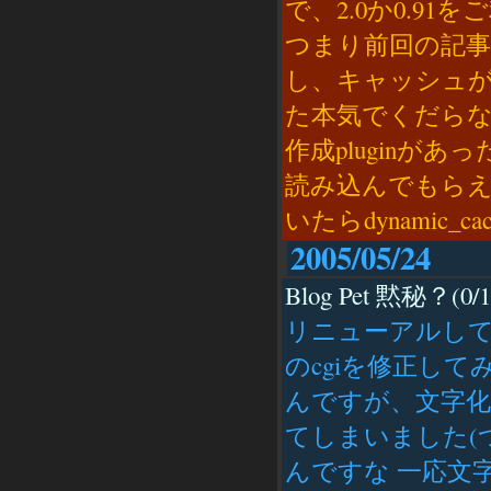
で、2.0か0.9
つまり前回の記事に
し、キャッシュ
た本気でくだらな
作成pluginがあっ
読み込んでもらえるかな？
いたらdynamic_c
2005/05/24
Blog Pet 黙秘？(0/1
リニューアルし
のcgiを修正し
んですが、文字
てしまいました(
んですな 一応文