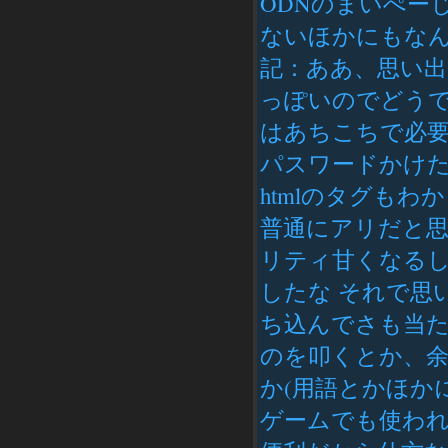
ODNのまいぺー
ないほかにもなん
記：ああ、思い
っぽいのでどうで
はあちこちで必要に
パスワードかけ
htmlのタグも
普通にアリだと
リティ甘くなるし
したな それで思
ち込んでさも当
のを叩くとか、余
か(用語とかほか
ゲームでも使わ