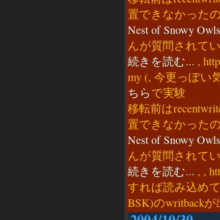
置できなかった
Nest of Snowy O
んが質問されて
続きを読む...
, http
my (, 今更っ
ちら
で実験
移転前はrecentwri
置できなかった
Nest of Snowy O
んが質問されて
続きを読む...
, , ht
すれば読み込めて、表示
BSK)のwritbac
2004/10/30