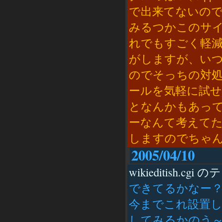
で出来てないの
みるつかこのサイ
れでもすごく軽
がしますが、い
のでそっちの対処
ールを気軽に試せ
となんかもあって
ーなんて考えてた
しますのでちゃん
2005/04/10
wikieditish.cgi 
できてるかなー？
今までこれ設置
してみるかのう～