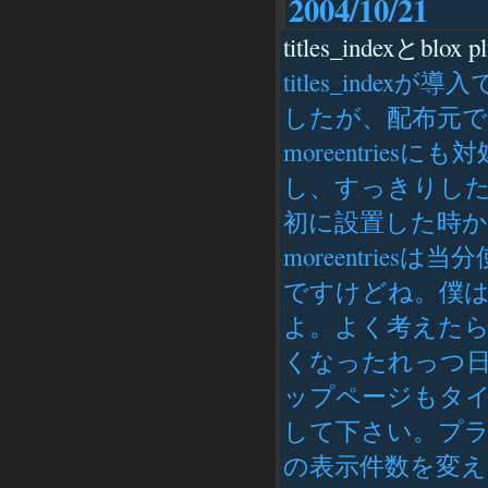
2004/10/21
titles_indexとblox pl
titles_ind
したが、配布元である
moreentri
し、すっきりした
初に設置した時か
moreentri
ですけどね。僕は
よ。よく考えた
くなったれっつ日記様
ップページもタイ
して下さい。プ
の表示件数を変