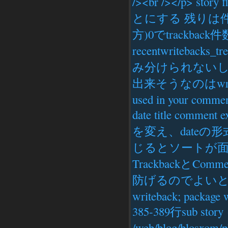
/><br /></p> st
とにする 残りは件
方)0でtrackba
recentwriteba
み分けられないし
出来そうなのはwritback
used in your commen
date title comm
を変え、dateの形式を
じるとソートが
Trackbackと
防げるのでよいと思う 
writeback; package w
385-389行sub story { 
/web/blog/blosxom/p