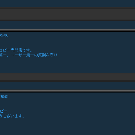
22:58
コピー専門店です。
第一、ユーザー第一の原則を守り
:30:01
ピー
うございます。