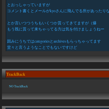
とおっしゃっていますが
コメント書くとメールがkyoさんに飛んでる所があったり
とか言いつつうちもいくつか貰ってきてますが（爆
もう既に貰って来ちゃってる方は気を付けましょうねー
因みにうちではcategoriesとarchivesもらっちゃってます
堂々と言うようなことでもないですけど
TrackBack
NO TrackBack