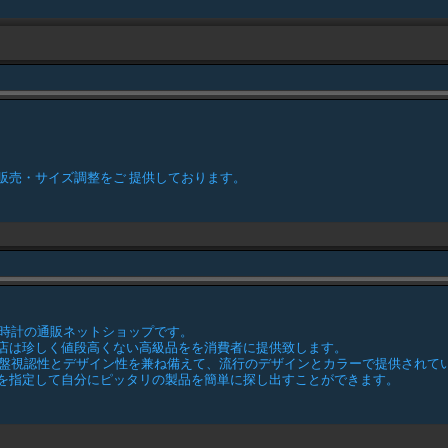
販売・サイズ調整をご 提供しております。
える時計の通販ネットショップです。
店は珍しく値段高くない高級品をを消費者に提供致します。
文字盤視認性とデザイン性を兼ね備えて、流行のデザインとカラーで提供されていま
を指定して自分にピッタリの製品を簡単に探し出すことができます。