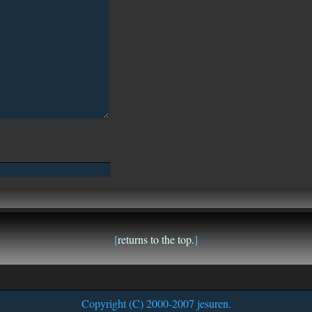
[
returns to the top.
]
Copyright (C) 2000-2007 jesuren.