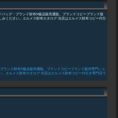
ンドバッグ・ブランド財布N級品販売通販。ブランドコピーブランド販
しみください。エルメス財布カタログ:当店はエルメス財布コピー代引
・ブランド財布N級品販売通販。ブランドコピーブランド販売専門ショ
い。エルメス財布カタログ:当店はエルメス財布コピー代引き専門店で