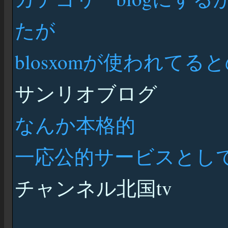
たが
blosxomが使われてると
サンリオブログ
なんか本格的
一応公的サービスとしてb
チャンネル北国tv