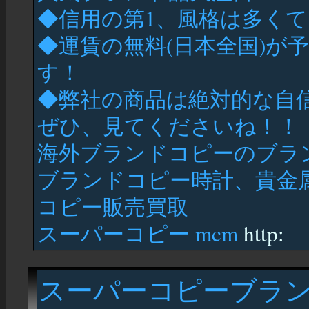
◆信用の第1、風格は多く
◆運賃の無料(日本全国)が
す！
◆弊社の商品は絶対的な自
ぜひ、見てくださいね！！
海外ブランドコピーのブラ
ブランドコピー時計、貴金
コピー販売買取
スーパーコピー mcm
http:
スーパーコピーブラン