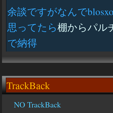
余談ですがなんでblos
思ってたら
棚からパル
で納得
TrackBack
NO TrackBack