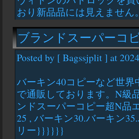
おり新品品には見えません
ブランドスーパーコ
Posted by [ Bagssjplit ] at 202
バーキン40コピーなど世
で通販しております。N級
ンドスーパーコピー超N品エ
25 , バーキン30.バーキン35
リー}}}}}}