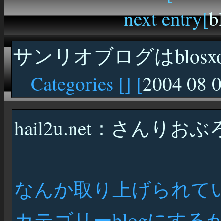
next entry[
b
サンリオブログはblosx
Categories [
] [
2004 08 
hail2u.net：さんりお
なんか取り上げられて
カテゴリーblogにするか