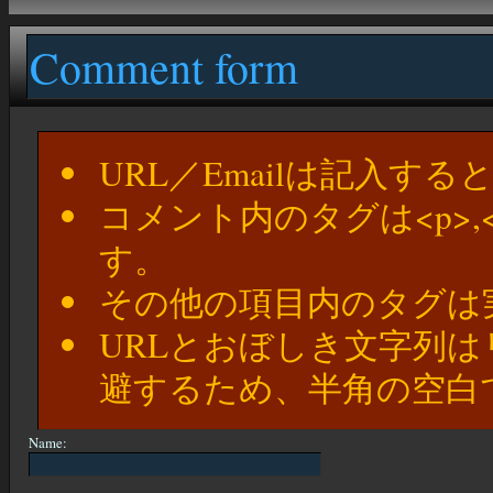
Comment form
URL／Emailは記入す
コメント内のタグは<p>,
す。
その他の項目内のタグは
URLとおぼしき文字列
避するため、半角の空白
Name: