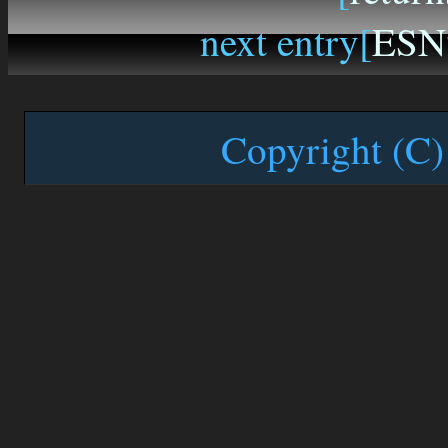
next entry[
ES
Copyright (C)