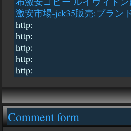
布激安コピー ルイヴィトン
激安市場-jck35販売:ブランド
http:
http:
http:
http:
http:
Comment form