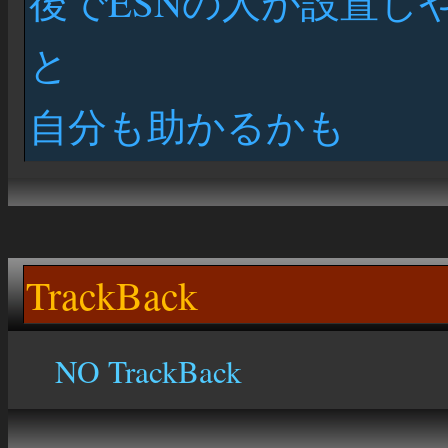
後でESNの人が設置し
と
自分も助かるかも
TrackBack
NO TrackBack