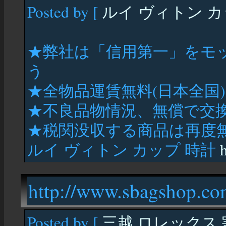
Posted by [
ルイ ヴィトン カ
★弊社は「信用第一」をモ
う
★全物品運賃無料(日本全国)
★不良品物情況、無償で交換
★税関没収する商品は再度
ルイ ヴィトン カップ 時計
h
http://www.sbagshop.co
Posted by [
三越 ロレックス 割