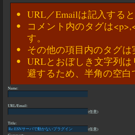
URL／Emailは記入す
コメント内のタグは<p>,
す。
その他の項目内のタグは
URLとおぼしき文字列
避するため、半角の空白
Name:
URL/Email:
(任意)
Title:
(任意)
Comment: