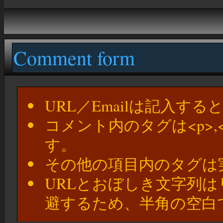
Comment form
URL／Emailは記入す
コメント内のタグは<p>,
す。
その他の項目内のタグは
URLとおぼしき文字列
避するため、半角の空白