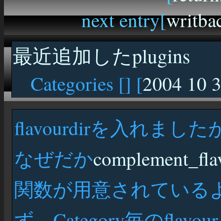
next entry[
writba
最近追加したplugins
Categories [
] [
2004 10 
flavourdirを入れま
なぜだか
complement_fla
関数が用意されている
ず、Category毎のfl