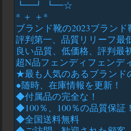
┗━┛ ┗━☆
* ＋ ＋*
ブランド靴の2023ブランド
評判第一、品質リリーフ最
良い品質、低価格、評判最
超N品フェンディフェンデ
★最も人気のあるブランド
●随時、在庫情報を更新！
◆付属品の完全な！
◆100％、100％の品質保
◆全国送料無料
◆ご訪問、歓迎された顧客