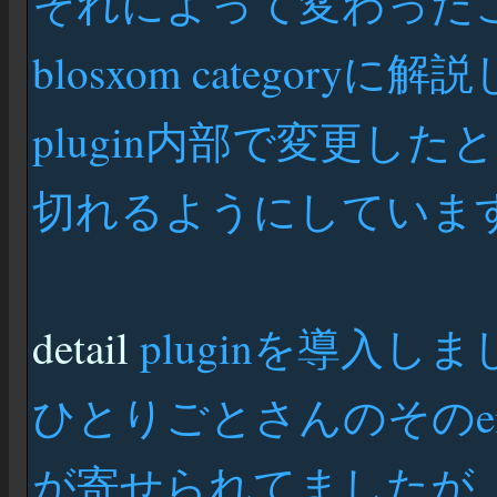
それによって変わった
blosxom categoryに
plugin内部で変更したと
切れるようにしていま
detail
pluginを導入し
ひとりごとさんのそのent
が寄せられてましたが