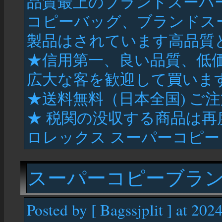
品質最上のブランドスーパ
コピーバッグ、ブランドス
製品はされています高品質と
★信用第一、良い品質、低
広大な客を歓迎して買いま
★送料無料（日本全国) ご
★ 税関の没収する商品は
ロレックス スーパーコピー 
スーパーコピーブラン
Posted by [ Bagssjplit ] at 202