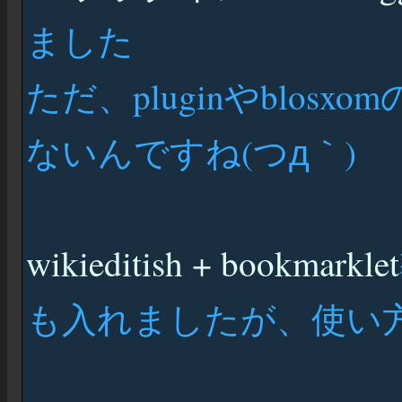
ました
ただ、pluginやblo
ないんですね(つд｀)
wikieditish + bookmarklet
も入れましたが、使い