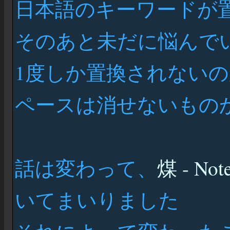
日本語のキーワードが
そのあと未だに悩んで
1度しか置換されないの
ペースは消せないもの
話は変わって、
煤 - Not
いてまいりました