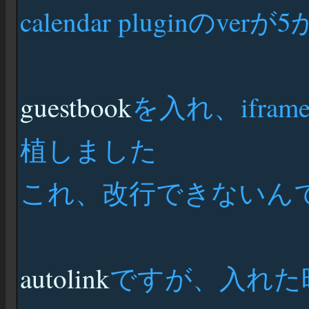
calendar pluginの
guestbook
を入れ、ifra
植しました
これ、改行できないんで
autolink
ですが、入れた