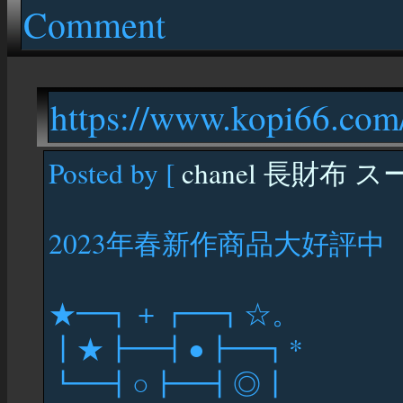
Comment
https://www.kopi66.com/
Posted by [
chanel 長財布
2023年春新作商品大好評中
★━┓＋┏━┓☆。
┃★┣━┫●┣━┓*
┗━┫○┣━┫◎┃