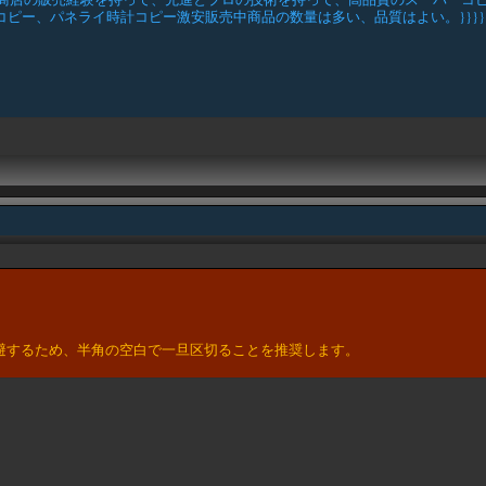
ピー、パネライ時計コピー激安販売中商品の数量は多い、品質はよい。}}}}}
。
避するため、半角の空白で一旦区切ることを推奨します。