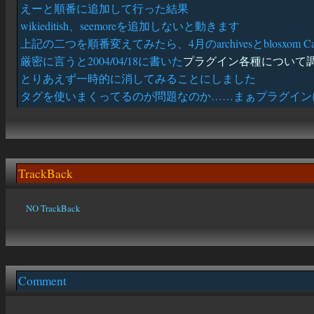
えーと順番に追加して行った結果
wikieditish、seemoreを追加しないと動きます
上記の二つを順番変えてみたら、4月のarchivesとblosxom C
厳密に言うと2004/04/18に書いた
プラグイン各種について
とりあえず一時的に消してみることにしました
タグを使いまくってるのが問題なのか……まぁプラグイン
TrackBack
NO TrackBack
Comment