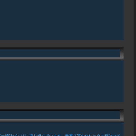
ー時計づくりに 取り組んでいます。最高品質のロレックス時計コピ