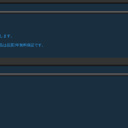
致します。
商品は品質2年無料保証です。