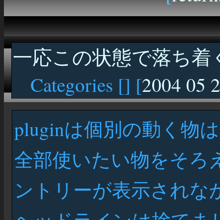
一応この状態で落ち着
Categories [
] [
2004 05 
pluginは個別の動く
全部使いたい物をそろ
ントリーが表示されな