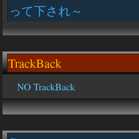
って下され～
TrackBack
NO TrackBack