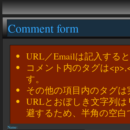
Comment form
URL／Emailは記入す
コメント内のタグは<p>,
す。
その他の項目内のタグは
URLとおぼしき文字列
避するため、半角の空白
Name: