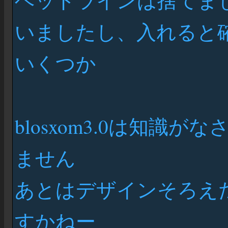
ヘッドラインは捨てま
いましたし、入れると
いくつか
blosxom3.0は知識
ません
あとはデザインそろえ
すかねー