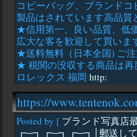
コピーバッグ、ブランドコ
製品はされています高品質と
★信用第一、良い品質、低
広大な客を歓迎して買いま
★送料無料（日本全国) ご
★ 税関の没収する商品は
ロレックス 福岡
http:
https://www.tentenok.c
Posted by [
ブランド写真店
┏─┓┏─┓┏─┓│郵送して