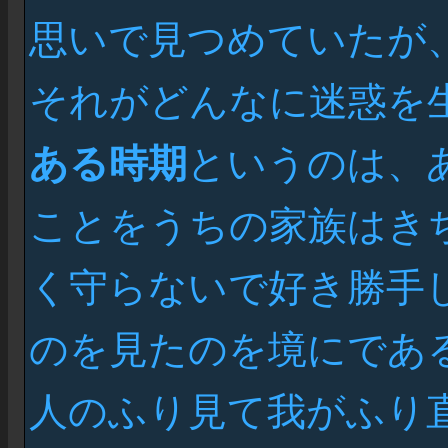
思いで見つめていたが
それがどんなに迷惑を
ある時期
というのは、
ことをうちの家族はき
く守らないで好き勝手
のを見たのを境にであ
人のふり見て我がふり