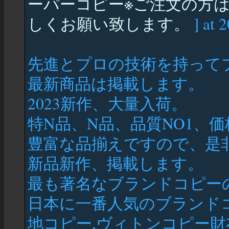
ーパーコピー※ご注文の方は
しくお願い致します。
] at 
先進とプロの技術を持って
最新商品は掲載します。
2023新作、大量入荷。
特N品、N品、品質NO1、
豊富な品揃えですので、是非
新品新作、掲載します。
最も著名なブランドコピー
日本に一番人気のブランド
地コピー,ヴィトンコピー財布