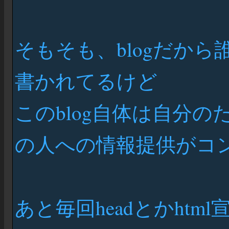
そもそも、blogだか
書かれてるけど
このblog自体は自分
の人への情報提供がコ
あと毎回headとかht