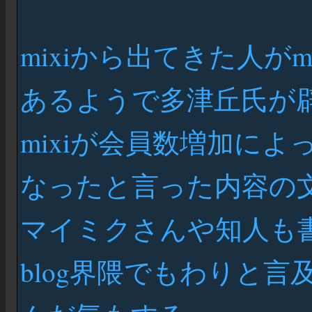
mixiから出てきた人が
あるようで多津丘氏が
mixiが会員数増加に
なったと言った内容の
マイミクさんや知人も
blog界隈でもわりと