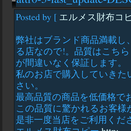
Posted by [
エルメス財布コ
弊社はブランド商品満載し
る店なので!。品質はこちら
が間違いなく保証します。
私のお店で購入していきた
さい。
最高品質の商品を低価格で
この品質に驚かれるお客様
是非一度当店をご利用くだ
エルメス財布コピー
http: