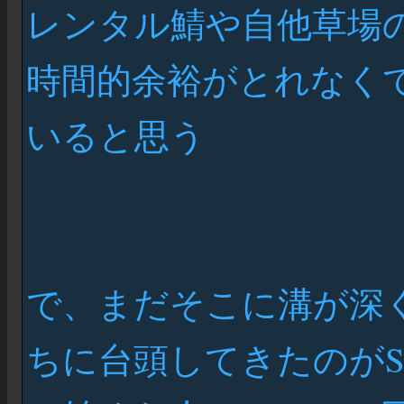
レンタル鯖や自他草場
時間的余裕がとれなく
いると思う
で、まだそこに溝が深
ちに台頭してきたのがS