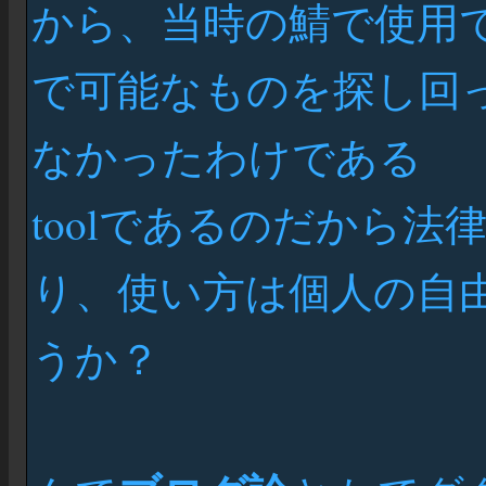
から、当時の鯖で使用できる
で可能なものを探し回った
なかったわけである
toolであるのだから
り、使い方は個人の自
うか？