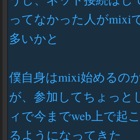
ってなかった人がmix
多いかと
僕自身はmixi始める
が、参加してちょっと
ィで今までweb上で起
るようになってきた