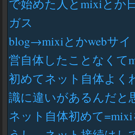
で始めた人とmixiと
ガス
blog→mixiとかweb
営自体したことなくてmi
初めてネット自体よく
識に違いがあるんだと
ネット自体初めて=mi
うし、ネット接続はし