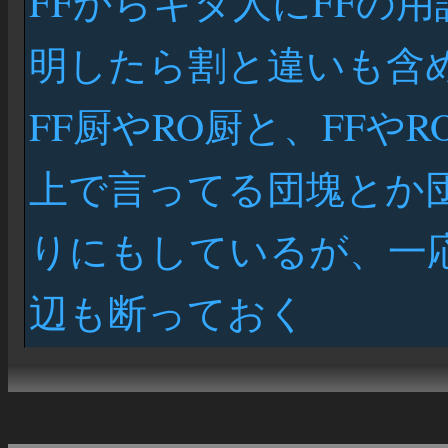
FFからキタ人にFFの
明したら割と違いも含
FF厨やRO厨と、FFや
上で言ってる団塊とか団
りにもしているが、一
辺も断っておく