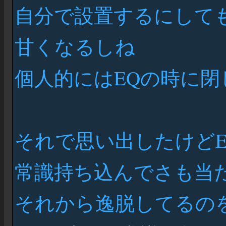
自分で設置するにして
甘くなるしね
個人的にはEQの時に
それで思い出したけどE
常識持ち込んでさも当
それから逸脱してるの