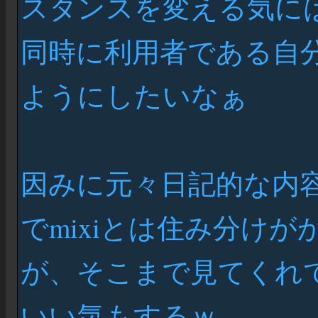
スタンスを変える気に
同時に利用者である自
ようにしたいなぁ
因みに元々日記的な内容
でmixiとは住み分け
が、そこまで見てくれ
いい気もするｗ