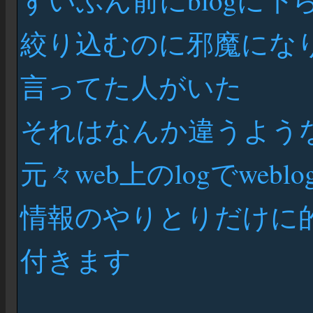
ずいぶん前にblogに
絞り込むのに邪魔にな
言ってた人がいた
それはなんか違うよう
元々web上のlogでwebl
情報のやりとりだけに
付きます