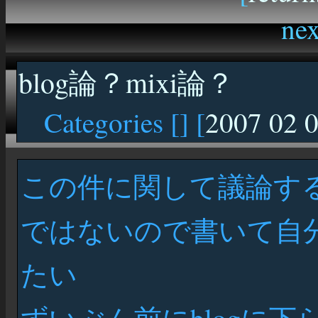
nex
blog論？mixi論？
Categories [
] [
2007 02 
この件に関して議論す
ではないので書いて自
たい