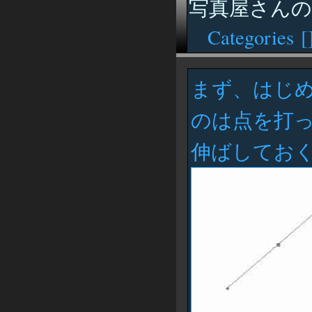
写真屋さん
Categories [
まず、はじ
のは点を打
伸ばしてお