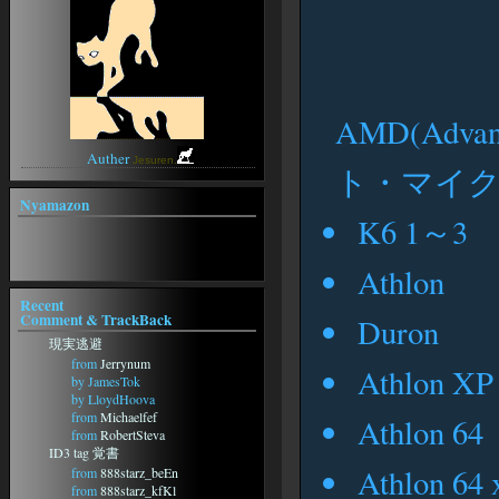
onMap
無銘の刀
駄歌詞屋本舗
WindowsFAQ
ぼんやりweblog
Lame
2ch
ぼうやあんweblog
午後のこ～だ
Anison Generation -アニソン ジェ
ネレーション-
アニソン★歌詞検索
AMD(Advan
SWEETY
Auther
Jesuren.
ト・マイク
Nyamazon
K6 1～3
Athlon
Recent
Comment & TrackBack
Duron
現実逃避
from
Jerrynum
Athlon XP
by JamesTok
by LloydHoova
from
Michaelfef
Athlon 64
from
RobertSteva
ID3 tag 覚書
Athlon 64 
from
888starz_beEn
from
888starz_kfKl