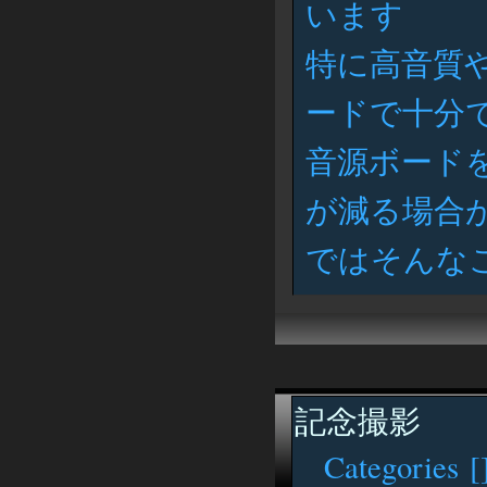
います
特に高音質
ードで十分
音源ボード
が減る場合
ではそんな
記念撮影
Categories [