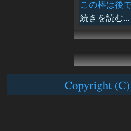
この棒は後
続きを読む...
Copyright (C)