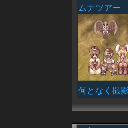
ムナツアー
何となく撮