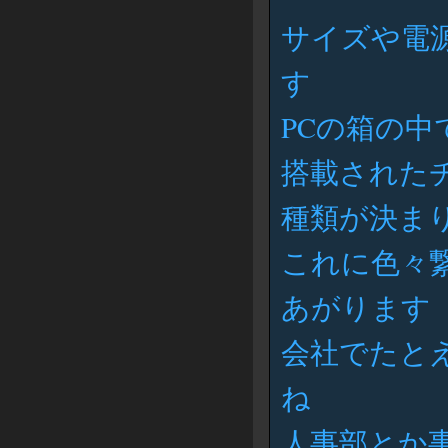
サイズや電
す
PCの箱の
搭載されたチッ
種類が決ま
これに色々
あがります
会社でたと
ね
人事部とか