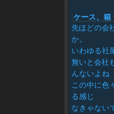
ケース、箱
先ほどの会社
か。
いわゆる社
無いと会社
んないよね
この中に色
る感じ
なきゃない