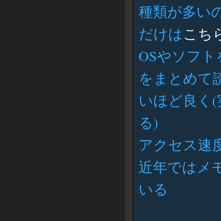
種類が多いの
だけは
こち
OSやソフ
をまとめて
いほど良く(
る)
アクセス速
近年ではメ
いる