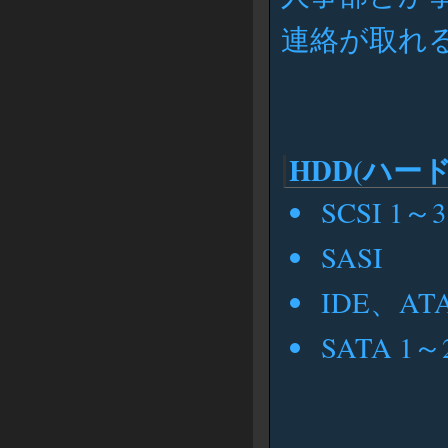
連絡が取れ
HDD(ハー
SCSI 1～3
SASI
IDE、ATA
SATA 1～