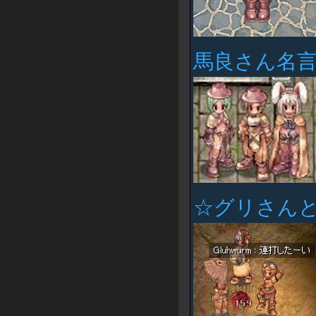
馬良さん名
☆グリさん