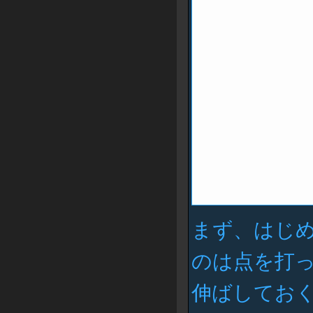
まず、はじ
のは点を打
伸ばしてお