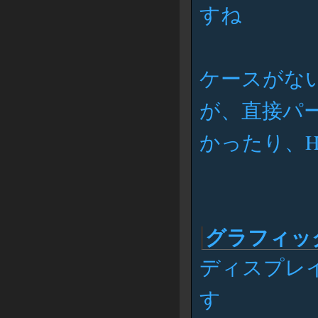
すね
ケースがな
が、直接パ
かったり、
グラフィッ
ディスプレ
す