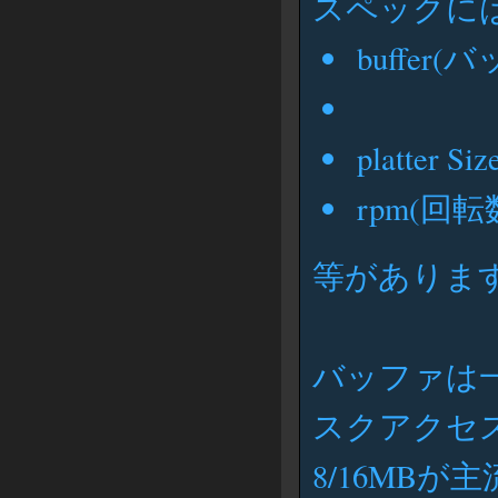
スペックに
buffer(
platter
rpm(回転
等がありま
バッファは
スクアクセ
8/16MBが