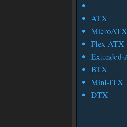
ATX
MicroAT
Flex-ATX
Extended
BTX
Mini-ITX
DTX