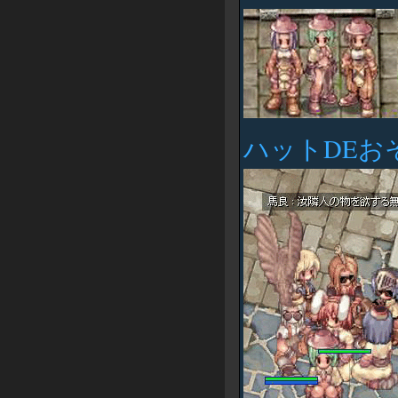
ハットDEお