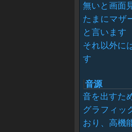
無いと画面
たまにマザ
と言います
それ以外にはP
す
音源
音を出すた
グラフィッ
おり、高機