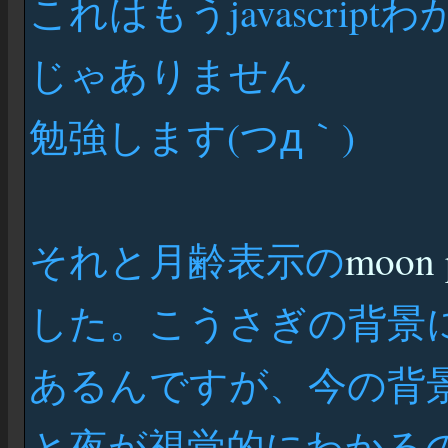
これはもうjavascri
じゃありません
勉強します(つд｀)
それと月齢表示の
moon 
した。こうさぎの背景
あるんですが、今の背
と夜が視覚的にわかる