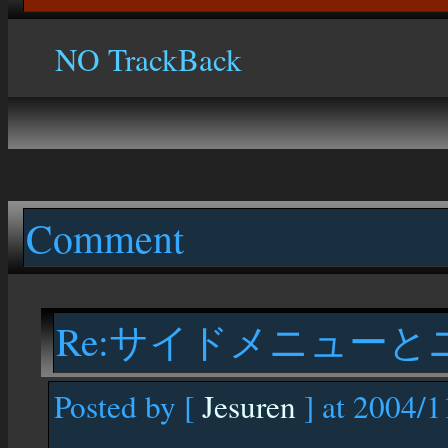
NO TrackBack
Comment
Re:サイドメニュー
Posted by [
Jesuren
] at 2004/1