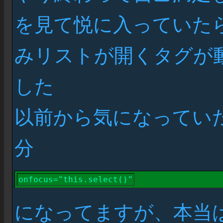
を見て悦に入っていた
みリストが開くタグが
した
以前から気になっていた
分
onfocus="this.select()"
になってますが、本当