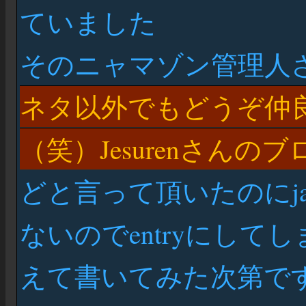
ていました
そのニャマゾン管理人
ネタ以外でもどうぞ仲
（笑）Jesurenさん
どと言って頂いたのにjav
ないのでentryにし
えて書いてみた次第で