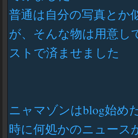
普通は自分の写真とか
が、そんな物は用意し
ストで済ませました
ニャマゾンはblog始
時に何処かのニュースか