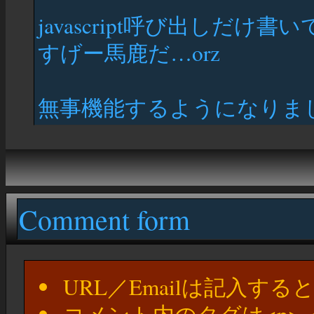
javascript呼び出しだ
すげー馬鹿だ…orz
無事機能するようになりま
Comment form
URL／Emailは記入す
コメント内のタグは<p>,