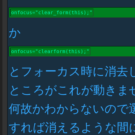
onfocus="clear_form(this);"
か
onfocus="clearform(this);"
とフォーカス時に消去
ところがこれが動きませ
何故かわからないので
すれば消えるような間