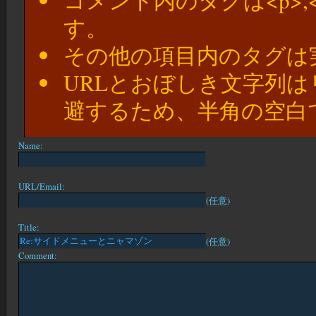
す。
その他の項目内のタグは
URLとおぼしき文字列
避するため、半角の空白
Name:
URL/Email:
(任意)
Title:
(任意)
Comment: