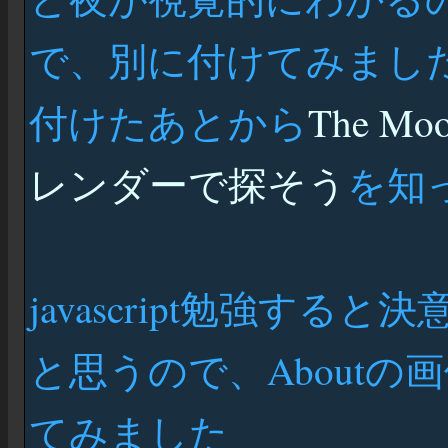
で、別に付けてみまし
付けたあとから
The Mo
レンダーで探そう
を知
javascript勉強す
と思うので、About
てみました