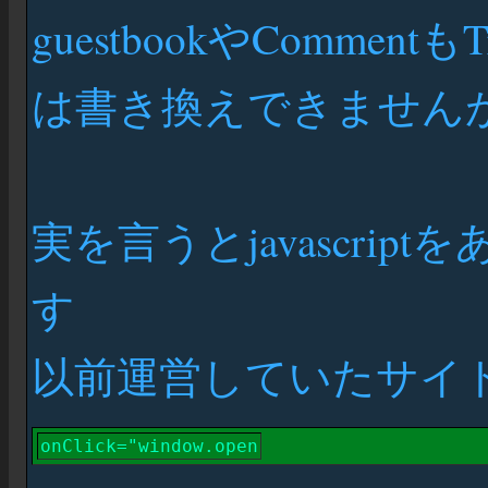
guestbookやCommentも
は書き換えできません
実を言うとjavascri
す
以前運営していたサイ
onClick="window.open