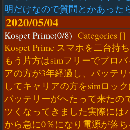
明だけなので質問とかあった
2020/05/04
Kospet Prime(0/8)
Categories [
]
Kospet Prime スマホを
もう片方はsimフリーでプロバ
アの方が3年経過し、バッテ
してキャリアの方をsimロック
バッテリーがへたって来たの
ツくなってきました実際にはバ
から急に0％になり電源が落