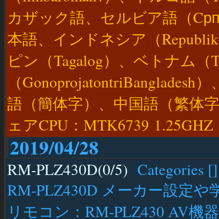
カザック語、セルビア語（Cрпск
本語、インドネシア（Republik
ピン（Tagalog）、ベトナム（T
（GonoprojatontriBang
語（簡体字）、中国語（繁体
ェアCPU：MTK6739 1.25GHZ
2019/04/28
RM-PLZ430D(0/5)
Categories [
]
RM-PLZ430D メーカー設
リモコン：RM-PLZ430 AV