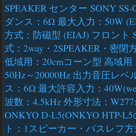
SPEAKER センター SONY 
ダンス：6Ω 最大入力：50W (EI
方式：防磁型 (EIAJ) フロント SO
式：2way・2SPEAKER・
低域用：20cmコーン型 高域用
50Hz～20000Hz 出力音圧レベル
ス：6Ω 最大許容入力：40W(weigh
波数：4.5kHz 外形寸法：W277x
ONKYO D-L5(ONKYO HTP
ト：1スピーカー・バスレフ