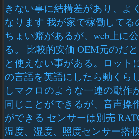
きない事に結構差があり、よ
なります 我が家で稼働してるのはLink
ちょい癖があるが、web上に公
る。 比較的安価 OEM元の
と使えない事がある。ロット
の言語を英語にしたら動くらし
しマクロのような一連の動作が
同じことができるが、音声操
ができる センサーは別売 RATOC
温度、湿度、照度センサー搭載