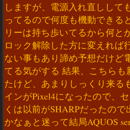
しますが、電源入れ直しして
ってるので何度も機動できる
リーは持ち歩いてるから何と
ロック解除した方に変えれば
ない事もあり諦め予想だけど
てる気がする 結果、こちら
たけど、あまりしっくり来る
インがPixel4になったので、
くは以前がSHARPだったので出た
かなぁと迷って結局AQUOS s