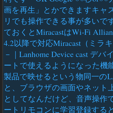
画を再生」とかできますキャ
リでも操作できる事が多いです M
ておくとMiracastはWi-Fi Al
4.2以降で対応Miracast（
－｜Lanhome Device cas
ートで使えるようになった機
製品で映せるという物同一のL
と、ブラウザの画面やネット上
としてなんだけど、音声操作
ートリモコンに学習登録すると