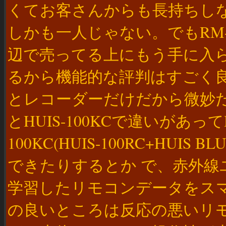
くてお客さんからも長持ちし
しかも一人じゃない。でもRM-PL
辺で売ってる上にもう手に入
るから機能的な評判はすごく良い
とレコーダーだけだから微妙だけど
とHUIS-100KCで違いがあってH
100KC(HUIS-100RC+HUIS 
できたりするとか で、赤外
学習したリモコンデータをス
の良いところは反応の悪いリ