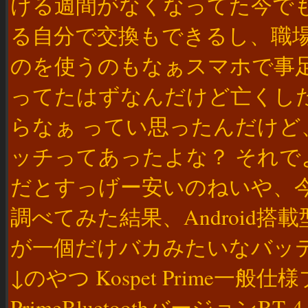
ける週間がなくなってた今で
る自分で交換もできるし、職
のを使うのもなぁスマホで事
ってたはずなんだけど亡くし
らなぁ ってい思ったんだけど
ッチってあったよな？ それで
だとすっげー安いのねいや、今
調べてみた結果、Android
が一個だけバカみたいなバッ
↓のやつ Kospet Prime一般仕
PrimeBluetoothバージョン