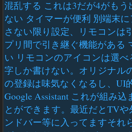
混乱する これは3だが4がもう
ない タイマーが便利 別端末
さない限り設定、リモコンは
プリ間で引き継ぐ機能がある 
い リモコンのアイコンは選
字しか書けない。オリジナル
の登録は味気なくなるし、UI
Google Assistant こ
とができます。最近だとTVや
ンドバー等に入ってますそれらの