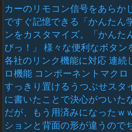
カーのリモコン信号をあらかじ
ですぐ記憶できる「かんたん学
ンをカスタマイズ。「かんたん
びっ！」 様々な便利なボタンを
各社のリンク機能に対応 連続
ロ機能 コンポーネントマクロ
すっきり置けるうつぶせスタイル
に書いたことで決心がついた
だが、もう用済みになったｗｗ 
ションと背面の形が違うのでちょ