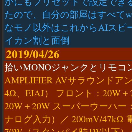
かにもプリセットで設定でき
たので、自分の部屋はすべてwi
なモノ以外はこれからAIスピ
イカン割と面倒
2019/04/26
拾いMONOジャンクとリモコンと
AMPLIFIER AVサラウンドア
4Ω、EIAJ） フロント：20W
20W＋20W スーパーウーハー
ナログ入力）／ 200mV/47kΩ 
70W（スタンバイ時1W以下）