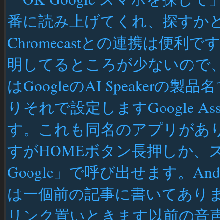
番に読み上げてくれ、探すか
Chromecastとの連携は便
明してるところが少ないので、一応
はGoogleのAI Speake
りそれで設定しますGoogle Assi
す。これも同名のアプリがあり、A
すがHOMEボタン長押しか、
Google」で呼び出せます。An
は一個前の記事に書いてあり
リンク置いときます以前の音