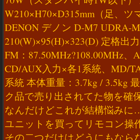
W210×H70×D315mm（足、
DENON デノン D-M7 UDR
210(W)×95(H)×323(D) 
FM：87.50MHz?108.00MHz
CD/AUX入力×各1系統、MD/
系統 本体重量：3.7kg / 3.
ク品で売り出されてた物を確
なんだけどこれが結構悩みに…
ユニットを買ってリモコン操
その二つだけはどうにもなら