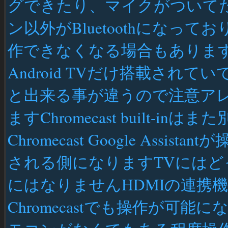
グできたり、マイクがついて
ン以外がBluetoothになっ
作できなくなる場合もありま
Android TVだけ搭載されていてG
と出来る事が違うので注意ア
ますChromecast built-
Chromecast Google Assis
される側になりますTVには
にはなりませんHDMIの連携
Chromecastでも操作が可