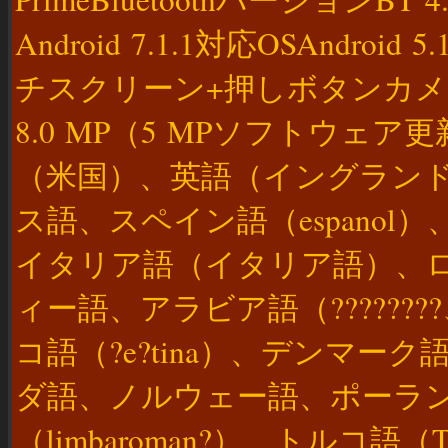
Android 7.1.1対応OSAndro
チスクリーン+押しボタンカメラ
8.0 MP（5 MPソフトウェア更
（米国）、英語（イングラン
ス語、スペイン語（espano
イタリア語（イタリア語）、ロシア
ィー語、アラビア語（??????
コ語（?e?tina）、デンマー
ダ語、ノルウェー語、ポーランド
（limbaroman?）、トルコ語（