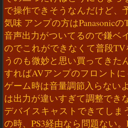
で操作できそうなんだけど、
気味 アンプの方はPanason
音声出力がついてるので鎌ベイ
のでこれができなくて普段TV
うのも微妙と思い買ってきた
すればAVアンプのフロント
ゲーム時は音量調節入らないよ
は出力が違いすぎて調整できな
デバイスキャストできてしまう
の時、PS3経由なら問題ない