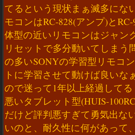
てるという現状まぁ滅多にな
モコンはRC-828(アンプ)とRC
体型の近いリモコンはジャン
リセットで多分動いてしまう
の多いSONYの学習型リモコ
トに学習させて動けば良いな
ので迷って1年以上経過してる
悪いタブレット型(HUIS-100R
だけど評判悪すぎて勇気出な
いのと、耐久性に何があって