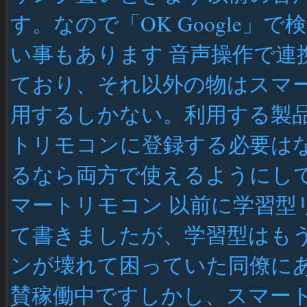
す。なので「OK Google
い事もあります 音声操作で連
ており、それ以外の物はスマー
用するしかない。利用する製品が
トリモコンに登録する必要は
るなら両方で使えるようにし
マートリモコン 以前に学習
て書きましたが、学習型はも
ンが壊れて困っていた同僚に
賛稼働中ですしかし、スマー