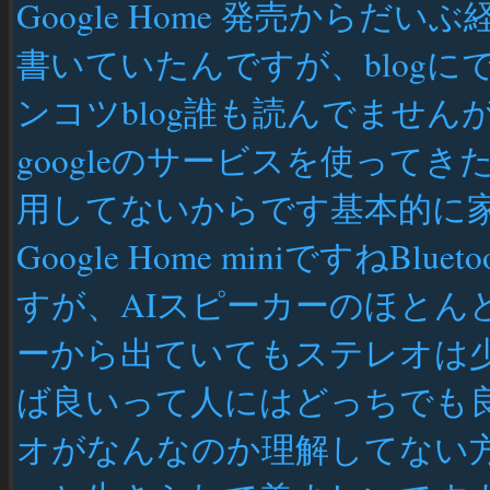
Google Home 発売からだい
書いていたんですが、blog
ンコツblog誰も読んでません
googleのサービスを使ってき
用してないからです基本的に家では
Google Home miniですねB
すが、AIスピーカーのほとん
ーから出ていてもステレオは
ば良いって人にはどっちでも
オがなんなのか理解してない