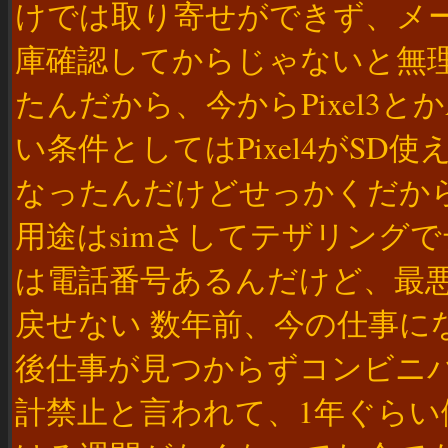
けでは取り寄せができず、メ
庫確認してからじゃないと無
たんだから、今からPixel3とか
い条件としてはPixel4がSD使え
なったんだけどせっかくだか
用途はsimさしてテザリングで
は電話番号あるんだけど、最
戻せない 数年前、今の仕事に
後仕事が見つからずコンビニ
計禁止と言われて、1年ぐら