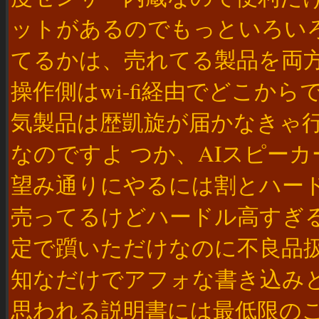
ットがあるのでもっといろい
てるかは、売れてる製品を両
操作側はwi-fi経由でどこか
気製品は歴凱旋が届かなきゃ
なのですよ つか、AIスピー
望み通りにやるには割とハー
売ってるけどハードル高すぎ
定で躓いただけなのに不良品
知なだけでアフォな書き込み
思われる説明書には最低限の