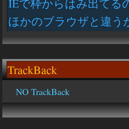
IEで枠からはみ出てるのはt
ほかのブラウザと違う
TrackBack
NO TrackBack