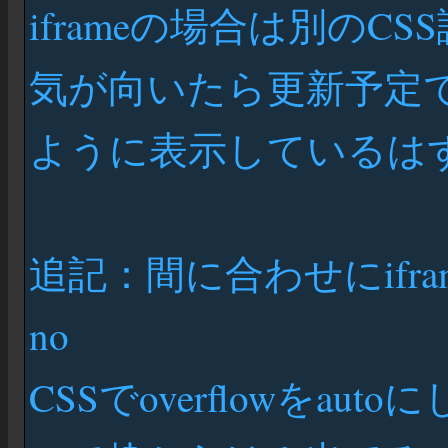
iframeの場合は別の
気が向いたら更新予定で
ように表示しているは
追記：間に合わせにifr
no
CSSでoverflowをau