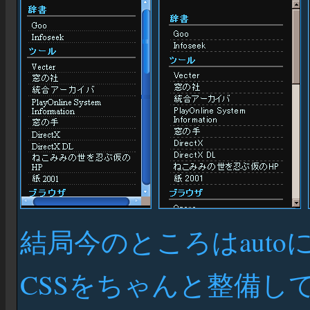
結局今のところはauto
CSSをちゃんと整備し