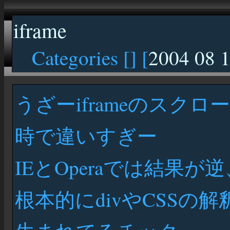
iframe
Categories [
] [
2004 08 
うざーiframeのスクロー
時で違いすぎー
IEとOperaでは結果が逆
根本的にdivやCSS