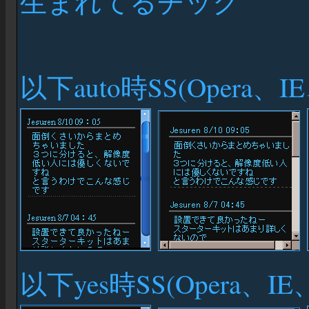
生まれてるチック
以下auto時SS(Opera、IE
以下yes時SS(Opera、IE、