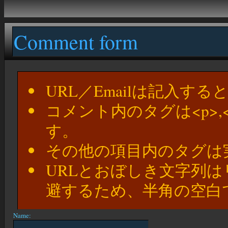
Comment form
URL／Emailは記入す
コメント内のタグは<p>,
す。
その他の項目内のタグは
URLとおぼしき文字列
避するため、半角の空白
Name: