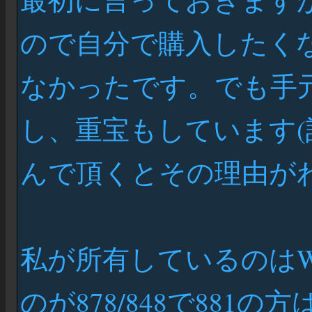
ので自分で購入したく
なかったです。でも手
し、重宝もしています
んで頂くとその理由が
私が所有しているのはWin
のが878/848で881