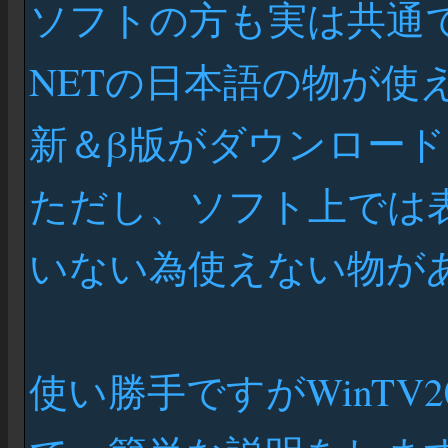
ソフトの方も実は共通で
NETの日本語の物が使えま
新＆β版がダウンロー
ただし、ソフト上では
いない為使えない物が
使い勝手ですがWinTV