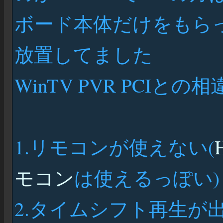
ボード本体だけをもら
放置してました
WinTV PVR PCIとの
1.リモコンが使えない(
モコン
は使えるっぽい)
2.タイムシフト再生が