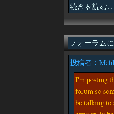
続きを読む...
フォーラム
投稿者：Mehl
I'm posting t
forum so some
be talking t
appears to be