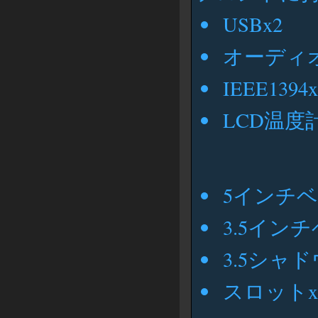
USBx2
オーディオi
IEEE1394x
LCD温度
5インチベ
3.5インチ
3.5シャド
スロットx