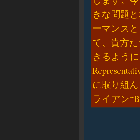
します。今
きな問題と
ーマンスと
て、貴方た
きるように Japa
Represe
に取り組ん
ライアン“Bl