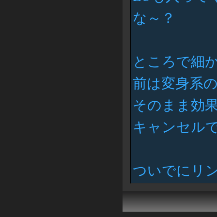
な～？
ところで細
前は変身系の
そのまま効
キャンセル
ついでにリ