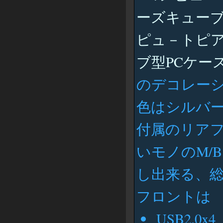
ピュ－トピア
ブ型PCケース(
のデコレー
色はシルバ
付属のリアフ
いモノのM/
し出来る、
フロントは
USB2.0x4