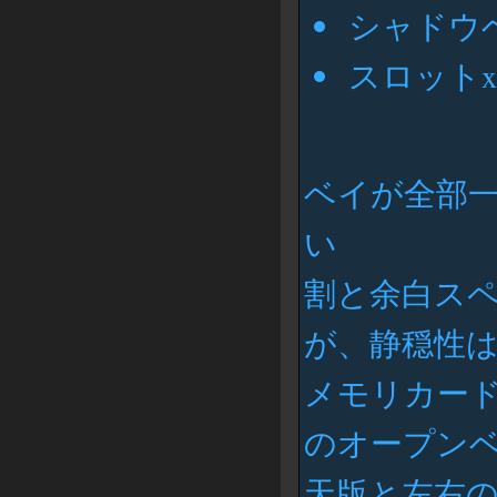
シャドウベ
スロットx
ベイが全部
い
割と余白ス
が、静穏性
メモリカード
のオープン
天版と左右