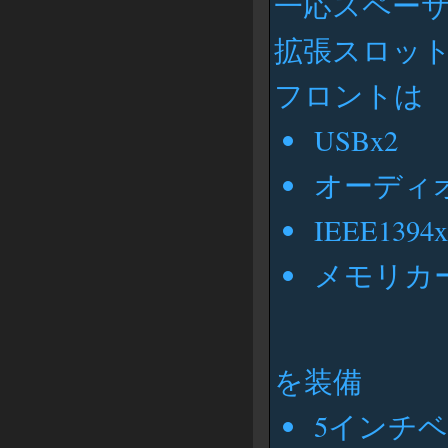
一応スペー
拡張スロッ
フロントは
USBx2
オーディオi
IEEE1394
メモリカー
を装備
5インチベ