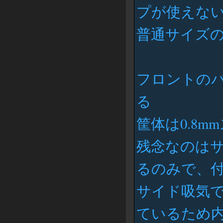
プが使えな
普通サイズの
フロントの
る
筐体は0.8m
残念なのは
るのみで、
サイド吸気
ているため