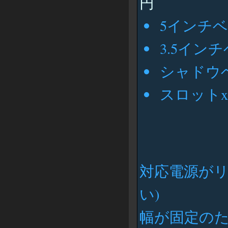
円
5インチベ
3.5インチ
シャドウベ
スロットx
対応電源がリ
い)
幅が固定の