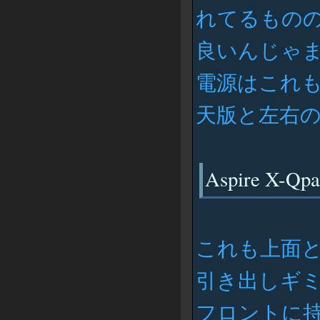
れてるもの
良いんじゃ
電源はこれも
天版と左右
Aspire X-Qp
これも上面
引き出しギ
フロントに