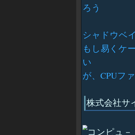
ろう
シャドウベ
もし易くケ
い
が、CPUフ
株式会社サイズ