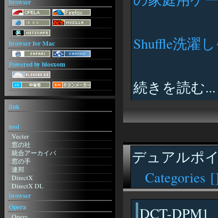
browser
Shuffle
browser for Mac
Powered by blosxom
続きを読む...
link
tool
Vecter
窓の社
デュアルポ
統合アーカイバ
窓の手
連邦
Categories [
DirectX
DirectX DL
ねこみみの世を忍ぶ仮のHP
browser
紙 2001
Opera
DCT-DPM1
IM
Opera