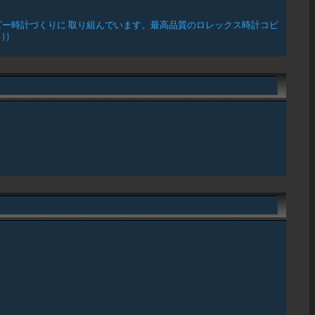
ー時計づくりに 取り組んでいます。最高品質のロレックス時計コピ
}}