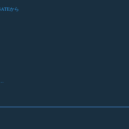
ATEから
…