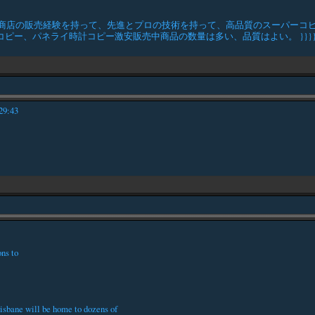
商店の販売経験を持って、先進とプロの技術を持って、高品質のスーパーコピ
ピー、パネライ時計コピー激安販売中商品の数量は多い、品質はよい。 }}}}
29:43
ons to
risbane will be home to dozens of