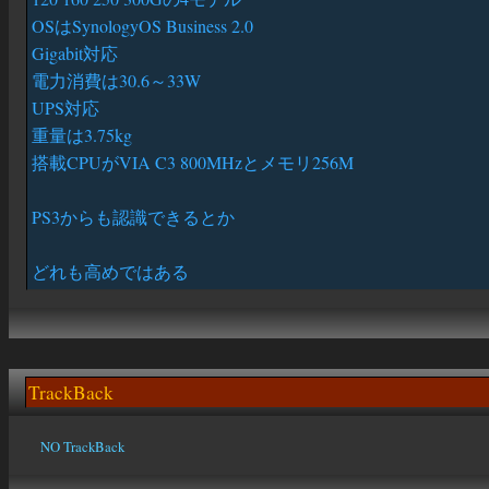
OSはSynologyOS Business 2.0
Gigabit対応
電力消費は30.6～33W
UPS対応
重量は3.75kg
搭載CPUがVIA C3 800MHzとメモリ256M
PS3からも認識できるとか
どれも高めではある
TrackBack
NO TrackBack