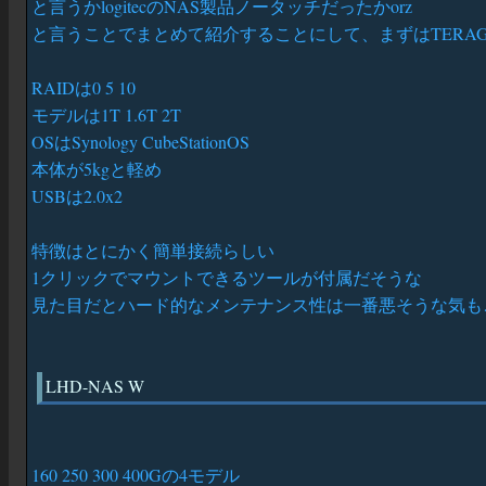
と言うかlogitecのNAS製品ノータッチだったかorz
と言うことでまとめて紹介することにして、まずはTERAG
RAIDは0 5 10
モデルは1T 1.6T 2T
OSはSynology CubeStationOS
本体が5kgと軽め
USBは2.0x2
特徴はとにかく簡単接続らしい
1クリックでマウントできるツールが付属だそうな
見た目だとハード的なメンテナンス性は一番悪そうな気も
LHD-NAS W
160 250 300 400Gの4モデル