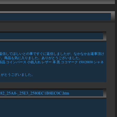
返信してほしいとの事ですぐに返信しましたが、なかなかお返事頂け
す。商品も気に入りました。ありがとうございました。
インパース 小銭入れ レザー 革 黒 ココマーク 150120030 シャネ
りがとうございました。
_2582_25A8-_25E3_2580EC1B8EC0C.htm