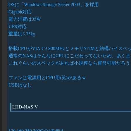
OSに「Windows Storage Server 2003」を採用
Gigabit対応
電力消費は35W
UPS対応
重量は3.75kg
搭載CPUがVIA C3 800MHzとメモリ512Mと結構
通常のNASはそんなにCPUにこだわってないため、あく
これぐらいのスペックがあれば小規模なら運営可能だろう
ファンは電源用とCPU用(笑)があるｗ
USBはなし
LHD-NAS V
120 160 250 300Gの4モデル