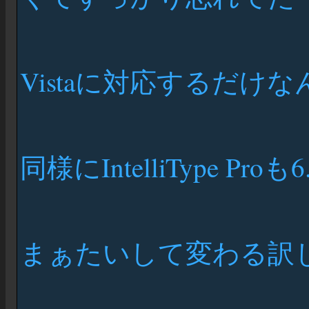
Vistaに対応するだけ
同様にIntelliType Pr
まぁたいして変わる訳