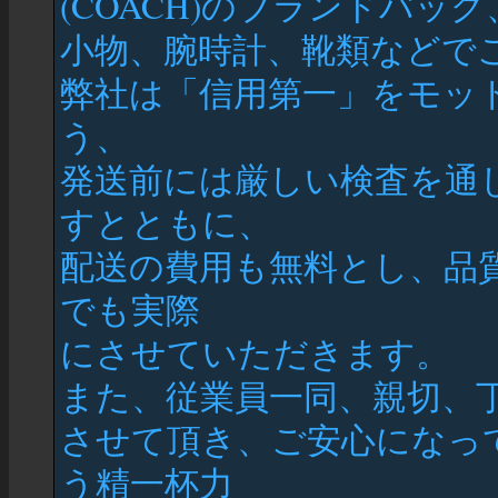
(COACH)のブランドバッ
小物、腕時計、靴類などで
弊社は「信用第一」をモッ
う、
発送前には厳しい検査を通
すとともに、
配送の費用も無料とし、品
でも実際
にさせていただきます。
また、従業員一同、親切、
させて頂き、ご安心になっ
う精一杯力