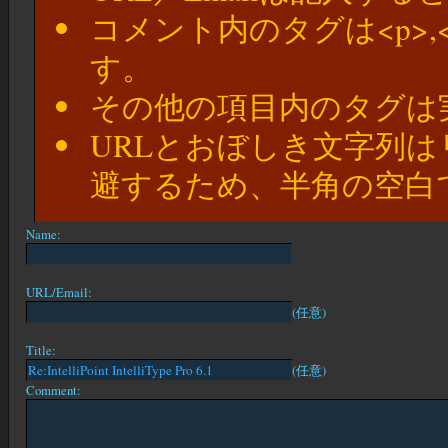
コメント内のタグは<p>,
す。
その他の項目内のタグは
URLとおぼしき文字列
避するため、半角の空白
Name:
URL/Email:
(任意)
Title:
(任意)
Comment: