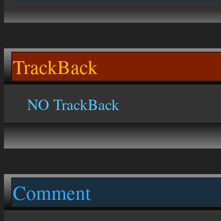
TrackBack
NO TrackBack
Comment