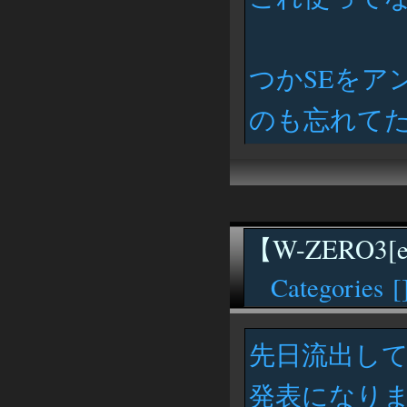
つかSEをア
のも忘れて
【W-ZERO3[e
Categories [
先日流出して
発表になり