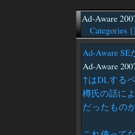
Ad-Aware 2007
Categories [
Ad-Aware
Ad-Aware 2007
↑はDLする
樽氏の話に
だったもの
これ使って