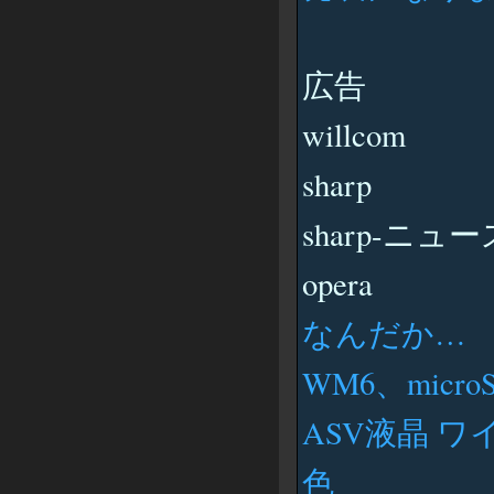
広告
willcom
sharp
sharp-ニ
opera
なんだか…
WM6、microS
ASV液晶 ワイド
色