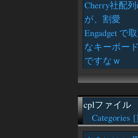
Cherry
が、割愛
Engadge
なキーボー
ですなｗ
cplファイル
Categories [