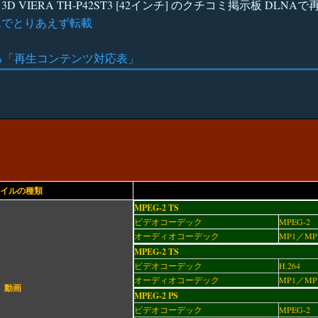
 3D VIERA TH-P42ST3 [42インチ] のクチコミ掲示板 DL
んでとりあえず転載
る「再生コンテンツ対応表」
イルの種類
MPEG-2 TS
ビデオコーデック
MPEG-2
オーディオコーデック
MP1／MP
MPEG-2 TS
ビデオコーデック
H.264
オーディオコーデック
MP1／MP
動画
MPEG-2 PS
ビデオコーデック
MPEG-2