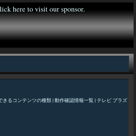
DMR機能で再生できるコンテンツの種類 | 動作確認情報一覧 | テレビ プラズ