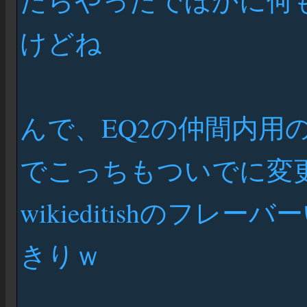
たらやったでほかに何
けどね
んで、EQ2の仲間内用
でこっちもついでに変
wikieditishのフ
きりｗ