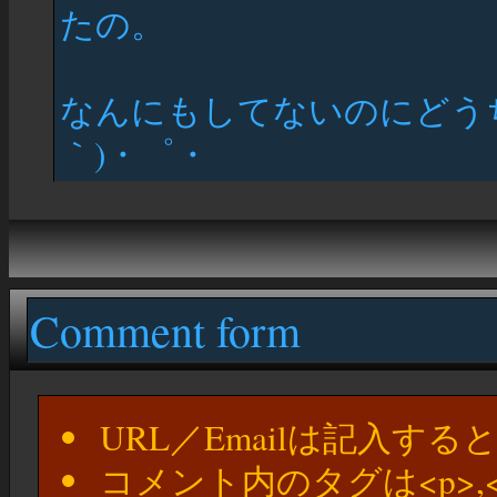
たの。
なんにもしてないのにどう
｀)・゜・
Comment form
URL／Emailは記入す
コメント内のタグは<p>,