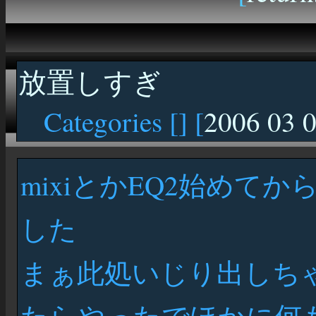
放置しすぎ
Categories [
] [
2006 03 
mixiとかEQ2始めて
した
まぁ此処いじり出しち