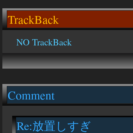
TrackBack
NO TrackBack
Comment
Re:放置しすぎ