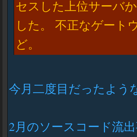
セスした上位サーバか
した。 不正なゲート
ど。
今月二度目だったよう
2月のソースコード流出事