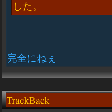
した。
完全にねぇ
TrackBack