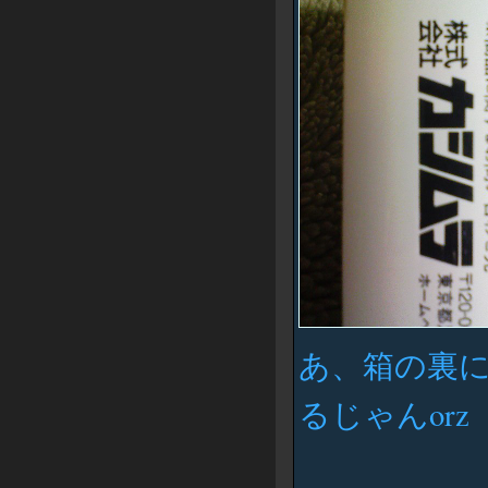
あ、箱の裏
るじゃんorz