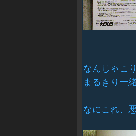
なんじゃこ
まるきり一緒
なにこれ、悪