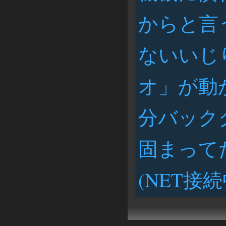
からと言
ないいじ
オ」が動
分バックグ
固まって
(NET接