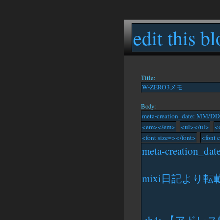
edit this bl
Title:
Body: