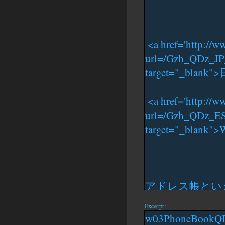
Excerpt: