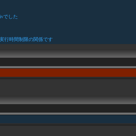
ivでした
同様に実行時間制限の関係です