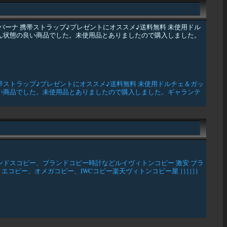
ーナ 携帯ストラップ♪プレゼントにオススメ♪送料無料 未使用ドル
。たいへん状態の良い商品でした。未使用品とありましたので購入しました。
ストラップ♪プレゼントにオススメ♪送料無料 未使用ドルチェ＆ガッ
状態の良い商品でした。未使用品とありましたので購入しました。ギャランテ
ドスコピー、ブランドコピー時計などルイヴィトンコピー 激安 ブラ
ー、オメガコピー、IWCコピー楽天ヴィトンコピー屋 }}}}}}