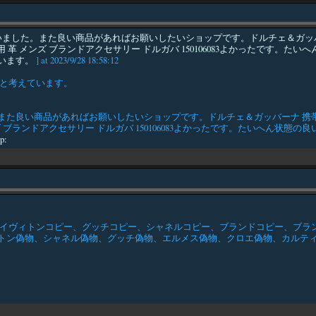
ました。また良い商品があればお願いしたいショップです。ドルチェ＆ガッバ
 革 メンズ ブランドアクセサリー ドルガバ 150106083よかったです
います。
] at 2023/9/28 18:58:12
うと考えています。
た良い商品があればお願いしたいショップです。ドルチェ＆ガッバーナ 携帯
ズ ブランドアクセサリー ドルガバ 150106083よかったです。たいへん
tp:
イヴィトンコピー、グッチコピー、シャネルコピー、ブランドコピー、ブラン
ン偽物、シャネル偽物、グッチ偽物、エルメス偽物、クロエ偽物、カルティエコピ