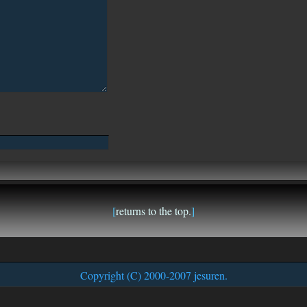
[
returns to the top.
]
Copyright (C) 2000-2007 jesuren.