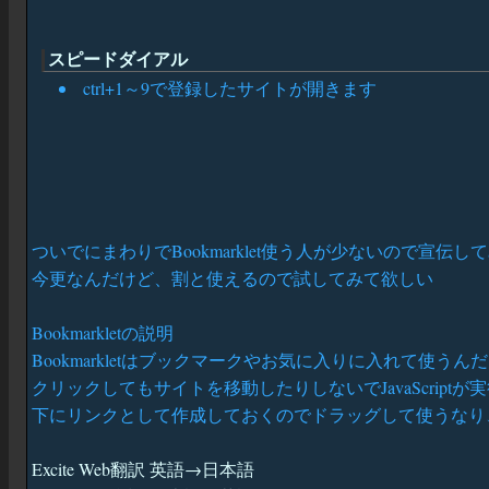
スピードダイアル
ctrl+1～9で登録したサイトが開きます
ついでにまわりでBookmarklet使う人が少ないので宣伝し
今更なんだけど、割と使えるので試してみて欲しい
Bookmarkletの説明
Bookmarkletはブックマークやお気に入りに入れて使うん
クリックしてもサイトを移動したりしないでJavaScript
下にリンクとして作成しておくのでドラッグして使うなり
Excite Web翻訳 英語→日本語