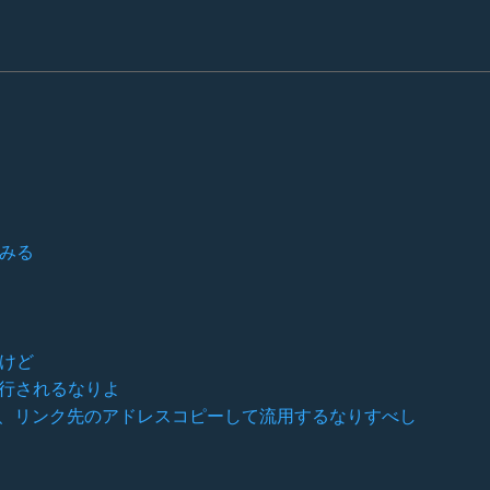
てみる
だけど
が実行されるなりよ
、リンク先のアドレスコピーして流用するなりすべし