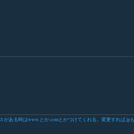
ーカスがある時はwww.とか.comとかつけてくれる。変更すれば.j