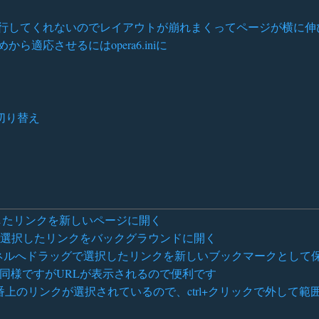
行してくれないのでレイアウトが崩れまくってページが横に伸
適応させるにはopera6.iniに
を切り替え
ク↓で選択したリンクを新しいページに開く
ホイールクリックで選択したリンクをバックグラウンドに開く
マークパネルへドラッグで選択したリンクを新しいブックマークとして
ほぼ同様ですがURLが表示されるので便利です
上のリンクが選択されているので、ctrl+クリックで外して範囲