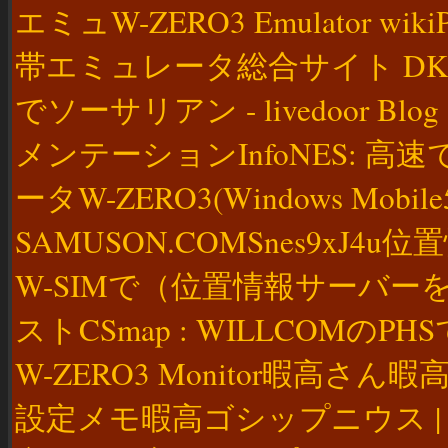
エミュW-ZERO3 Emulator wikiPC
帯エミュレータ総合サイト DK M
でソーサリアン - livedoor
メンテーションInfoNES: 
ータW-ZERO3(Windows Mobile
SAMUSON.COMSnes9xJ4u位置
W-SIMで（位置情報サーバ
ストCSmap : WILLCOMの
W-ZERO3 Monitor暇高さん
設定メモ暇高ゴシップニウス | [W-