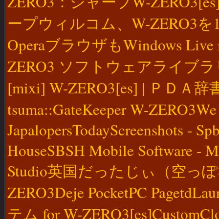
ZERO3：シャープW-ZERO3[es
ープウィルコム、W-ZERO3を1
OperaブラウザもWindows Live mo
ZERO3 ソフトウェアライブラリMax
[mixi] W-ZERO3[es] |
tsuma::GateKeeper W-ZERO3We
JapalopersTodayScreenshots - Spb
HouseSBSH Mobile Software - M
Studio英国だったじぃ（空っぽな部屋
ZERO3Deje PocketPC Pagetd
テム for W-ZERO3[es]Custom