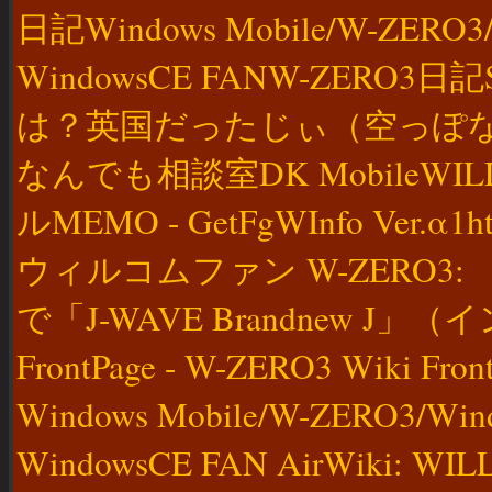
日記Windows Mobile/W-ZER
WindowsCE FANW-ZERO3日記Sma
は？英国だったじぃ（空っぽな部屋に）
なんでも相談室DK MobileWILL -
ルMEMO - GetFgWInfo Ver.α1https
ウィルコムファン W-ZERO
で「J-WAVE Brandnew 
FrontPage - W-ZERO3 Wiki F
Windows Mobile/W-ZERO3/
WindowsCE FAN AirWiki: WIL