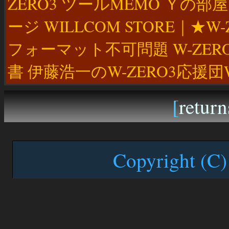
ZERO3 ツールMEMO Ｙの部屋 W
ージ WILLCOM STORE｜★
フォーマット不可問題 W-ZE
書 伊藤浩一のW-ZERO3応援団
[
return
Copyright (C)