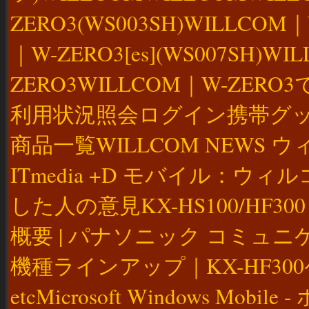
ZERO3(WS003SH)WILLCOM
｜W-ZERO3[es](WS007SH)WI
ZERO3WILLCOM｜W-ZER
利用状況照会ログイン携帯グッズ販売S
商品一覧WILLCOM NEWS
ITmedia +D モバイル：ウィルコ
した人の意見KX-HS100/HF300 WT
概要 | パナソニック コミュニ
機種ラインアップ｜KX-HF30
etcMicrosoft Windows Mobi