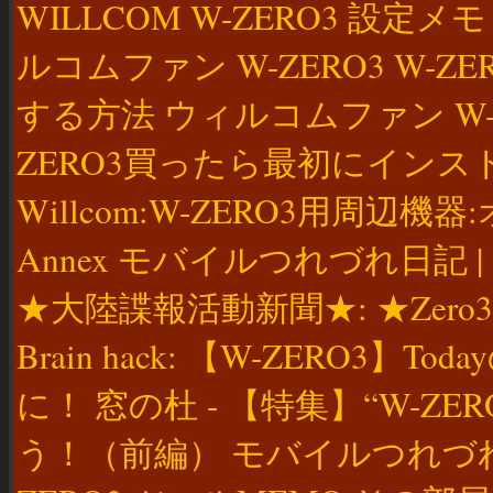
WILLCOM W-ZERO3 設定メモ 
ルコムファン W-ZERO3 W
する方法 ウィルコムファン W-
ZERO3買ったら最初にインストールし
Willcom:W-ZERO3用周辺機器:オプシ
Annex モバイルつれづれ日記 |
★大陸諜報活動新聞★: ★Zero3
Brain hack: 【W-ZERO
に！ 窓の杜 - 【特集】“W-ZE
う！（前編） モバイルつれづれ日