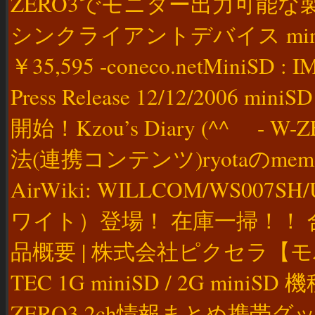
ZERO3でモニター出力可能な製
シンクライアントデバイス miniCl
￥35,595 -coneco.netMiniSD 
Press Release 12/12/2006 m
開始！Kzou’s Diary (^^ゞ - 
法(連携コンテンツ)ryotaのmemo
AirWiki: WILLCOM/WS0
ワイト）登場！ 在庫一掃！！
品概要 | 株式会社ピクセラ
TEC 1G miniSD / 2G min
ZERO3 2ch情報まとめ携帯グッズ販