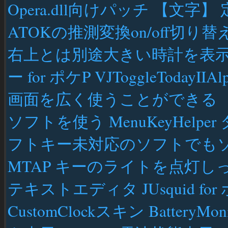
Opera.dll向けパッチ 【文字
ATOKの推測変換on/off切り替え
右上とは別途大きい時計を表示 Cu
ー for ポケP VJToggleTo
画面を広く使うことができる 【地
ソフトを使う MenuKeyHelper 
フトキー未対応のソフトでも
MTAP キーのライトを点灯しっぱな
テキストエディタ JUsquid for 
CustomClockスキン Batte