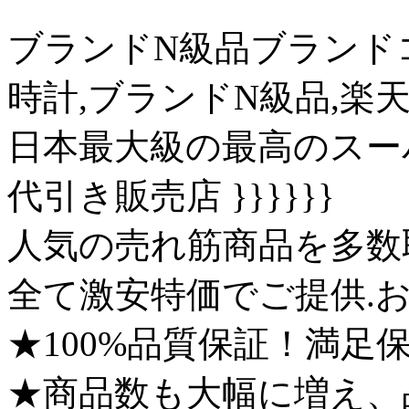
ブランドN級品ブランド
時計,ブランドN級品,楽
日本最大級の最高のスー
代引き販売店 }}}}}}
人気の売れ筋商品を多数
全て激安特価でご提供.お
★100%品質保証！満足保
★商品数も大幅に増え、