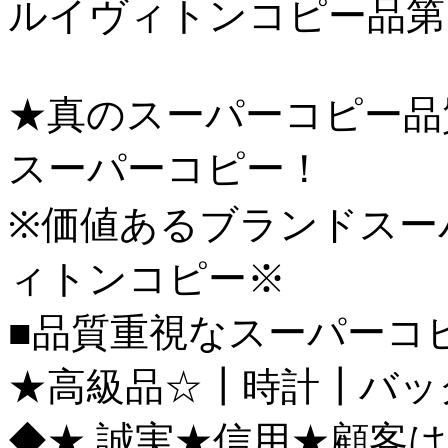
ルイヴィトンコピー品第
★真のスーパーコピー品
スーパーコピー！
※価値あるブランドスー
ィトンコピー※
■品質重視なスーパーコ
★高級品☆┃時計┃バッ
◆★ 誠実★信用★顧客