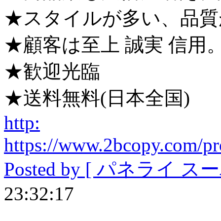
★スタイルが多い、品質
★顧客は至上 誠実 信用
★歓迎光臨
★送料無料(日本全国)
http:
https://www.2bcopy.com/pr
Posted by [
パネライ スー
23:32:17