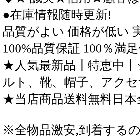
●在庫情報随時更新!
品質がよい 価格が低い 
100%品質保証 100％満
★人気最新品┃特恵中┃
ルト、靴、帽子、アクセ
★当店商品送料無料日本
※全物品激安,到着する