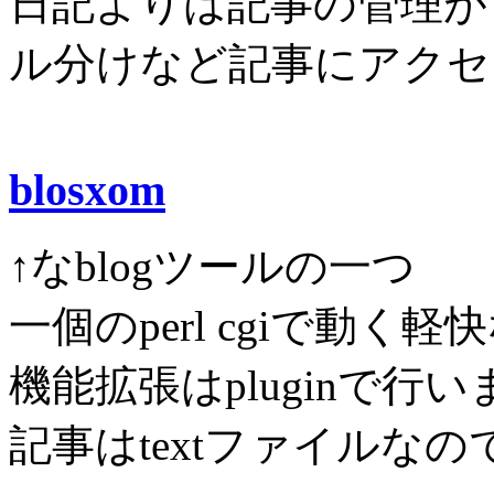
日記よりは記事の管理が
ル分けなど記事にアクセ
blosxom
↑なblogツールの一つ
一個のperl cgiで動く
機能拡張はpluginで行い
記事はtextファイルな