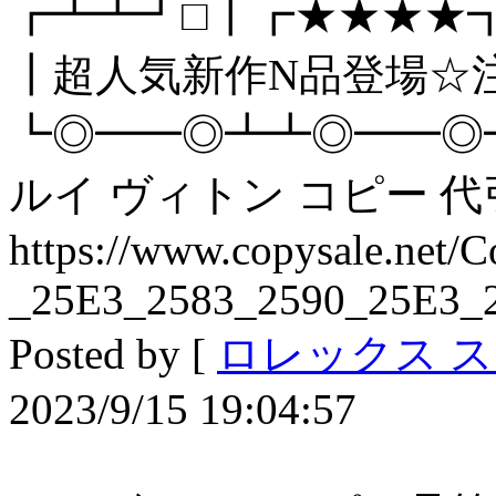
┏┻┻┛□┃┏★★★★
┃超人気新作N品登場☆
┗◎━━◎┻┻◎━━◎
ルイ ヴィトン コピー 代引
https://www.copysale.net/C
_25E3_2583_2590_25E3_
Posted by [
ロレックス ス
2023/9/15 19:04:57