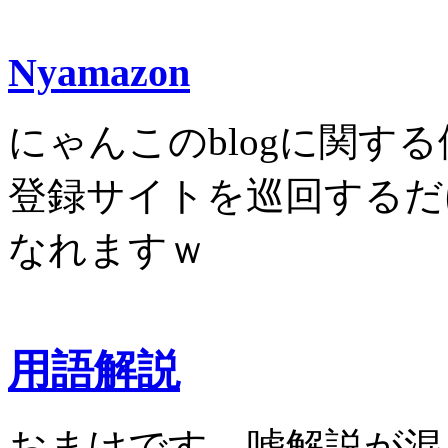
Nyamazon
にゃんこのblogに関す
登録サイトを巡回するだ
なれますｗ
用語解説
おまけです。嘘解説が混